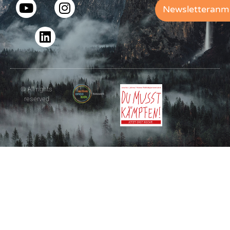
Newsletteranm
© All rights
reserved