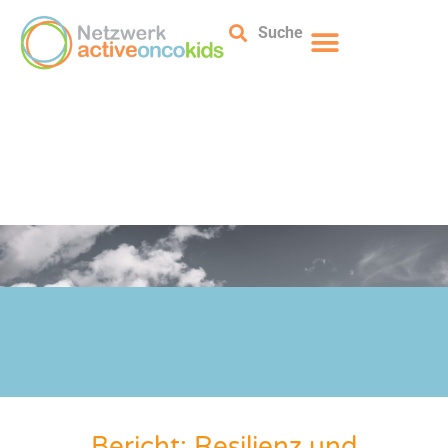
Suche
Bericht: Resilienz und