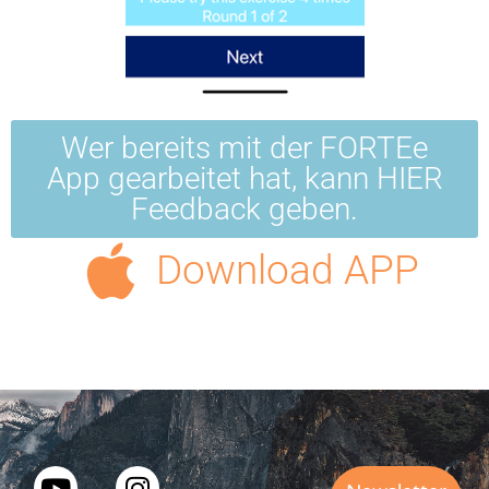
Wer bereits mit der FORTEe
App gearbeitet hat, kann HIER
Feedback geben.
Download APP