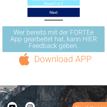
Wer bereits mit der FORTEe
App gearbeitet hat, kann HIER
Feedback geben.
Download APP