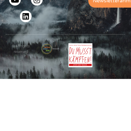
Newsletteranm
© All rights
reserved