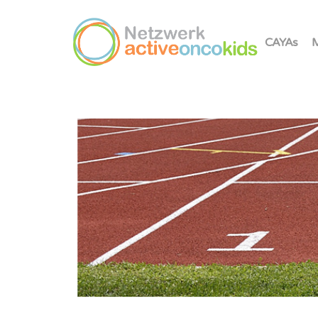
CAYAs
M