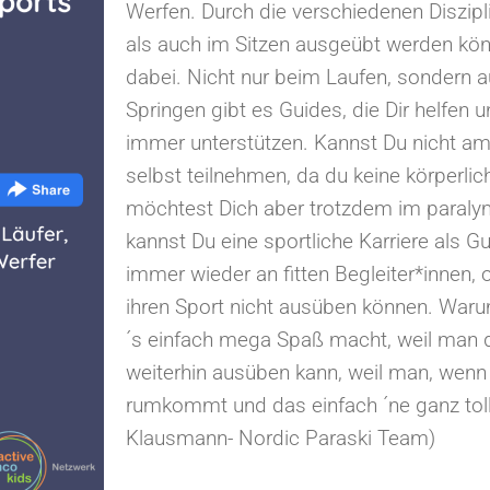
Werfen. Durch die verschiedenen Diszipl
als auch im Sitzen ausgeübt werden könn
dabei. Nicht nur beim Laufen, sondern 
Springen gibt es Guides, die Dir helfen 
immer unterstützen. Kannst Du nicht a
selbst teilnehmen, da du keine körperli
möchtest Dich aber trotzdem im paralym
kannst Du eine sportliche Karriere als G
immer wieder an fitten Begleiter*innen, 
ihren Sport nicht ausüben können. Waru
´s einfach mega Spaß macht, weil man 
weiterhin ausüben kann, weil man, wenn e
rumkommt und das einfach ´ne ganz tolle,
Klausmann- Nordic Paraski Team)⁠