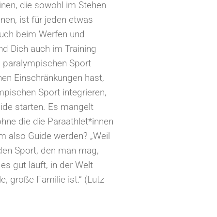
inen, die sowohl im Stehen
en, ist für jeden etwas
auch beim Werfen und
und Dich auch im Training
m paralympischen Sport
chen Einschränkungen hast,
pischen Sport integrieren,
uide starten. Es mangelt
ohne die die Paraathlet*innen
m also Guide werden? „Weil
den Sport, den man mag,
s gut läuft, in der Welt
 große Familie ist.“ (Lutz