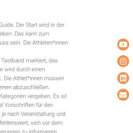
Guide. Der Start wird in der
geben. Das kann zum
huss sein. Die Athleten*innen
n Tastband markiert, das
nie wird durch einen
. Die Athlet*innen müssen
nnen abzuschließen.
Kategorien vergeben. Es ist
d Vorschriften für den
t je nach Veranstaltung und
fehlenswert, sich vor dem
erungen zu informieren.