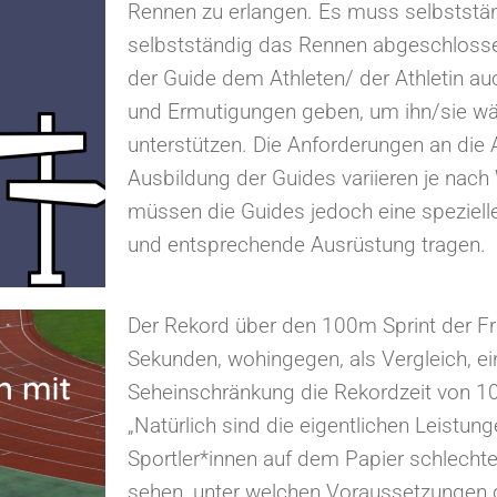
Rennen zu erlangen. Es muss selbststä
selbstständig das Rennen abgeschlosse
der Guide dem Athleten/ der Athletin a
und Ermutigungen geben, um ihn/sie w
unterstützen. Die Anforderungen an die
Ausbildung der Guides variieren je nach
müssen die Guides jedoch eine speziell
und entsprechende Ausrüstung tragen.
Der Rekord über den 100m Sprint der Fra
Sekunden, wohingegen, als Vergleich, ei
Seheinschränkung die Rekordzeit von 10,
„Natürlich sind die eigentlichen Leistu
Sportler*innen auf dem Papier schlech
sehen, unter welchen Voraussetzungen d