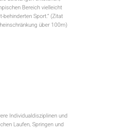
ischen Bereich vielleicht
behinderten Sport.“ (Zitat
Seheinschränkung über 100m)⁠
ere Individualdisziplinen und
chen Laufen, Springen und