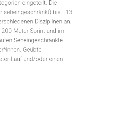
gorien eingeteilt. Die
r seheingeschränkt) bis T13
verschiedenen Disziplinen an.
m 200-Meter-Sprint und im
 laufen Seheingeschränkte
er*innen. Geübte
ter-Lauf und/oder einen