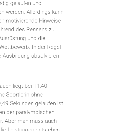
ndig gelaufen und
n werden. Allerdings kann
uch motivierende Hinweise
ährend des Rennens zu
 Ausrüstung und die
 Wettbewerb. In der Regel
e Ausbildung absolvieren
uen liegt bei 11,40
ne Sportlerin ohne
49 Sekunden gelaufen ist. ⁠
ngen der paralympischen
ter. Aber man muss auch
ie Leistungen entstehen,