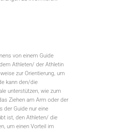
nnens von einem Guide
dem Athleten/ der Athletin
nweise zur Orientierung, um
ide kann den/die
nale unterstützen, wie zum
 das Ziehen am Arm oder der
ss der Guide nur eine
bt ist, den Athleten/ die
en, um einen Vorteil im