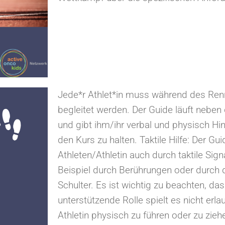
Jede*r Athlet*in muss während des Re
begleitet werden. Der Guide läuft neben 
und gibt ihm/ihr verbal und physisch Hi
den Kurs zu halten. Taktile Hilfe: Der Gu
Athleten/Athletin auch durch taktile Sig
Beispiel durch Berührungen oder durch
Schulter. Es ist wichtig zu beachten, da
unterstützende Rolle spielt es nicht erlau
Athletin physisch zu führen oder zu zieh