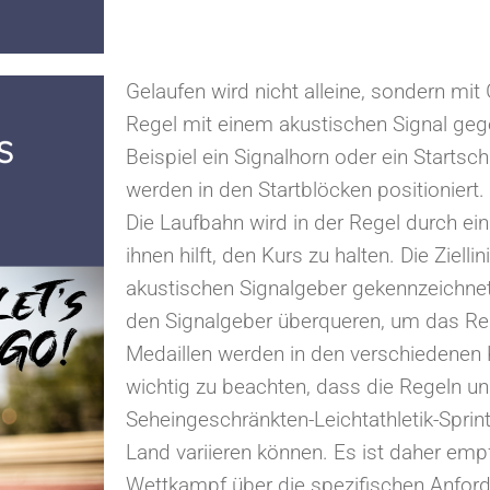
Gelaufen wird nicht alleine, sondern mit 
Regel mit einem akustischen Signal ge
Beispiel ein Signalhorn oder ein Startsc
werden in den Startblöcken positioniert.
Die Laufbahn wird in der Regel durch ei
ihnen hilft, den Kurs zu halten. Die Zielli
akustischen Signalgeber gekennzeichnet
den Signalgeber überqueren, um das Re
Medaillen werden in den verschiedenen 
wichtig zu beachten, dass die Regeln un
Seheingeschränkten-Leichtathletik-Sprin
Land variieren können. Es ist daher emp
Wettkampf über die spezifischen Anford