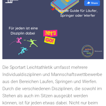
Die Sportart Leichtathletik umfasst mehrere
Individualdisziplinen und Mannschaftswettbewerbe
aus den Bereichen Laufen, Springen und Werfen.
Durch die verschiedenen Disziplinen, die sowohl im
Stehen als auch im Sitzen ausgeübt werden
können, ist für jeden etwas dabei. Nicht nur beim