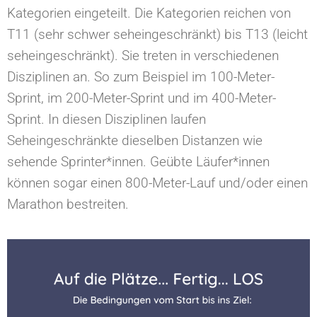
Kategorien eingeteilt. Die Kategorien reichen von
T11 (sehr schwer seheingeschränkt) bis T13 (leicht
seheingeschränkt). Sie treten in verschiedenen
Disziplinen an. So zum Beispiel im 100-Meter-
Sprint, im 200-Meter-Sprint und im 400-Meter-
Sprint. In diesen Disziplinen laufen
Seheingeschränkte dieselben Distanzen wie
sehende Sprinter*innen. Geübte Läufer*innen
können sogar einen 800-Meter-Lauf und/oder einen
Marathon bestreiten.