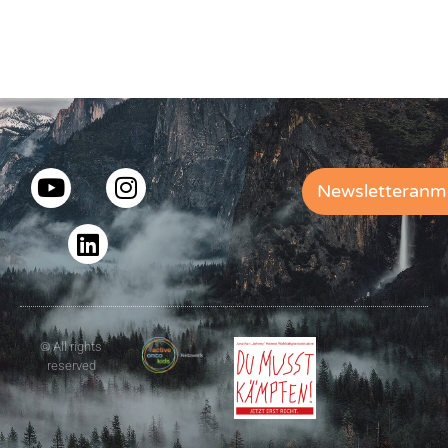
Newsletteranm
© All rights
reserved