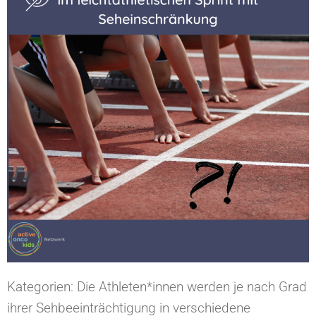
Kategorien: Die Athleten*innen werden je nach Grad
ihrer Sehbeeinträchtigung in verschiedene