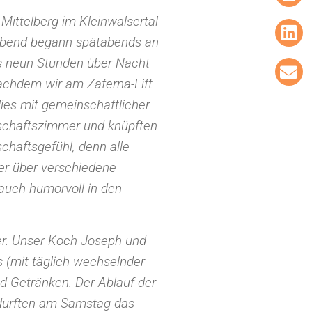
 Mittelberg im Kleinwalsertal
 Abend begann spätabends an
bis neun Stunden über Nacht
Nachdem wir am Zaferna-Lift
es mit gemeinschaftlicher
schaftszimmer und knüpften
haftsgefühl, denn alle
er über verschiedene
auch humorvoll in den
r. Unser Koch Joseph und
s (mit täglich wechselnder
 Getränken. Der Ablauf der
 durften am Samstag das