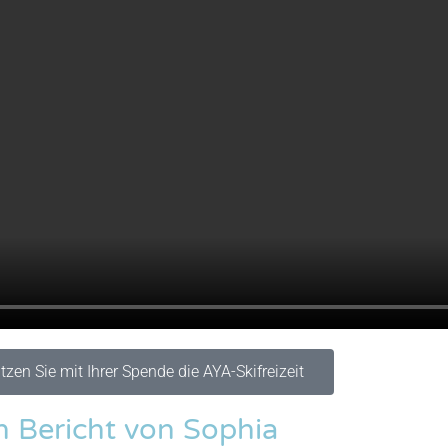
tzen Sie mit Ihrer Spende die AYA-Skifreizeit
n Bericht von Sophia