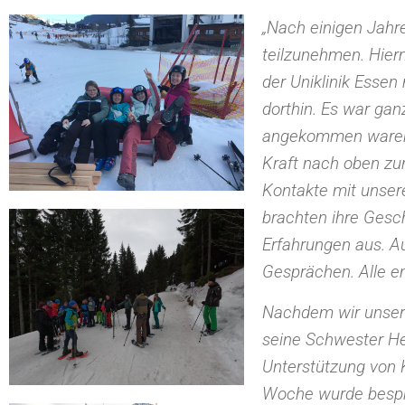
„Nach einigen Jahre
teilzunehmen. Hier
der Uniklinik Essen
dorthin. Es war gan
angekommen waren, 
Kraft nach oben z
Kontakte mit unser
brachten ihre Gesc
Erfahrungen aus. A
Gesprächen. Alle e
Nachdem wir unser 
seine Schwester Hel
Unterstützung von 
Woche wurde bespro