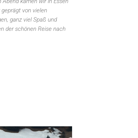
Am Abend kamen wir in Essen
geprägt von vielen
n, ganz viel Spaß und
en der schönen Reise nach