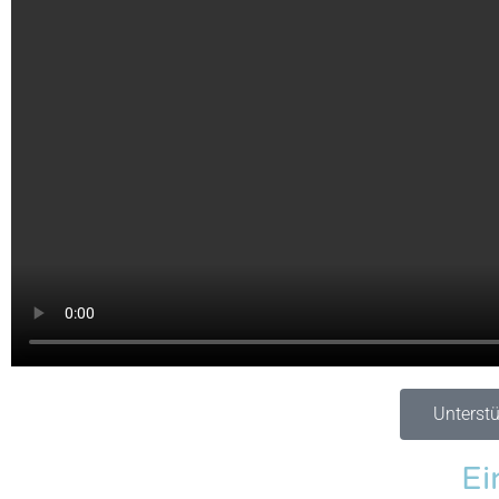
Unterstü
Ei