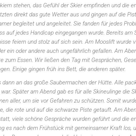
kiern stehen, das Gefühl der Skier empfinden und die ers
tzten direkt das gute Wetter aus und gingen auf die Pi
mer begleitet und angeleitet. Sie fanden für jedes Pro
ss auf jedes Handicap eingegangen wurde. Bereits am S
isse feiern und stolz auf sich sein. Am Mooslift wurde v
er ein oder andere auch ungefährlich gefallen. Am Abe
 zum Essen. Wir ließen den Tag mit Gesprächen, Gesel
gen. Einige gingen früh ins Bett, die anderen später.
dann an das große Saubermachen der Hütte. Alle pack
 war. Später am Abend gab es für alle Skineulinge die Sk
men aller, um sie vor Gefahren zu schützen. Somit wurd
e, die rote und auf die schwarze Piste getauft. Am Abe
 statt, viele schöne Gespräche wurden geführt und die e
 es nach dem Frühstück mit gemeinsamer Kraft los, u