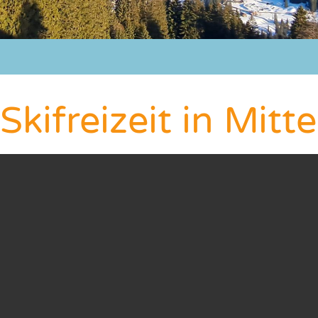
Skifreizeit in Mitt