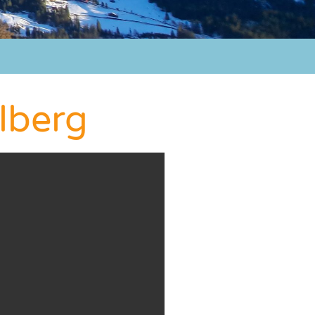
elberg