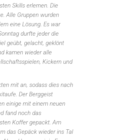
ten Skills erlernen. Die
ste. Alle Gruppen wurden
blem eine Lösung. Es war
onntag durfte jeder die
iel geübt, gelacht, geklönt
nd kamen wieder alle
lschaftsspielen, Kickern und
ten mit an, sodass dies nach
itaufe. Der Berggeist
en einige mit einem neuen
nd fand noch das
rsten Koffer gepackt. Am
m das Gepäck wieder ins Tal