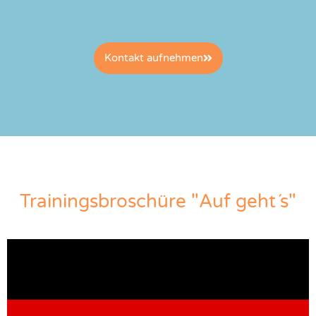
Kontakt aufnehmen
Trainingsbroschüre "Auf geht´s"