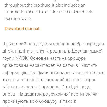
throughout the brochure, it also includes an
information sheet for children and a detachable
exertion scale.
Downlaod manual
Щойно вийшла друком навчальна брошура для
дітей, підлітків та їхніх родин від Дослідницької
групи NAOK. Основна частина брошури
орієнтована насамперед на батьків і містить
інформацію про фізичні вправи та спорт під час
та після терапії. Інтегрований каталог вправ
містить конкретні пропозиції та ідеї щодо
вправ. На додаток до „рухомих“ картинок, які
пронизують всю брошуру, є також