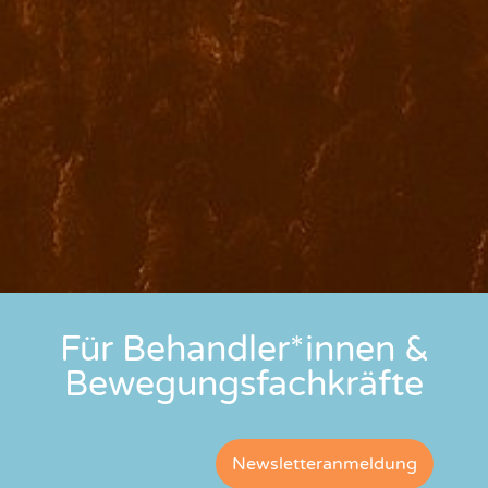
Für Behandler*innen &
Bewegungsfachkräfte
Newsletteranmeldung