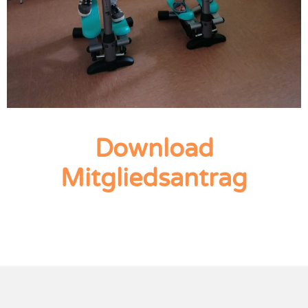
Download
Mitgliedsantrag