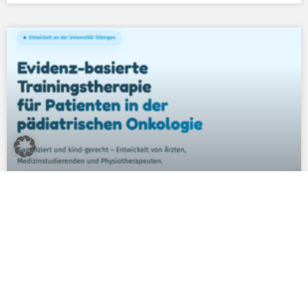
Empfehlungen zum Umgang mit der
MyMilo-App
aus der NAOK-Steuerungsgruppe
30. Juni 2026