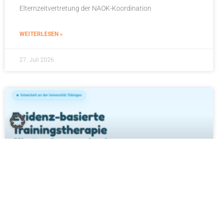
Elternzeitvertretung der NAOK-Koordination
WEITERLESEN »
27. Juli 2026
Empfehlungen zum Umgang mit der