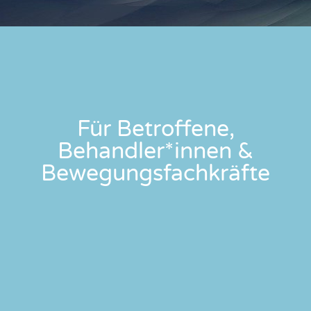
Für Betroffene,
Behandler*innen &
Bewegungsfachkräfte