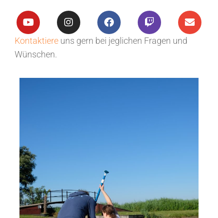
Kontaktiere
uns gern bei jeglichen Fragen und
Wünschen.