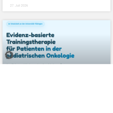
27. Juli 2026
Empfehlungen zum Umgang
mit der MyMilo-App
aus der NAOK-Steuerungsgruppe