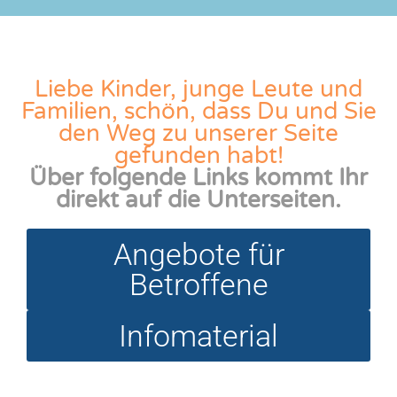
Liebe Kinder, junge Leute und
Familien, schön, dass Du und Sie
den Weg zu unserer Seite
gefunden habt!
Über folgende Links kommt Ihr
direkt auf die Unterseiten.
Angebote für
Betroffene
Infomaterial