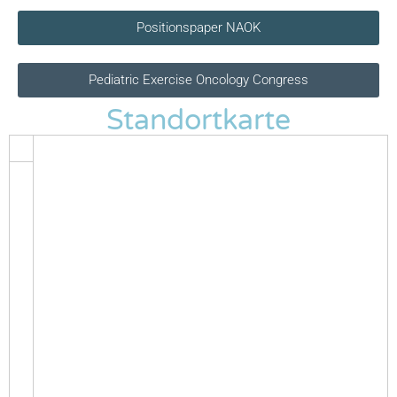
Positionspaper NAOK
Pediatric Exercise Oncology Congress
Standortkarte