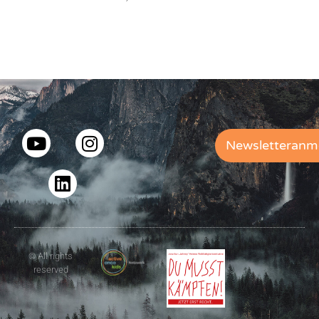
Newsletteranm
© All rights
reserved