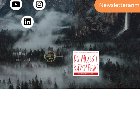
Newsletteranm
© All rights
reserved