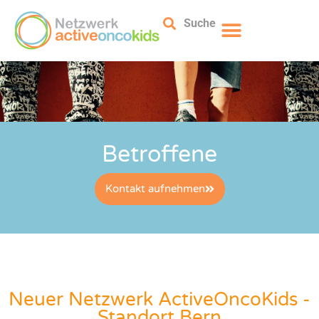
Suche
Betroffene
Kontakt aufnehmen
Neuer Netzwerk ActiveOncoKids -
Standort Bern