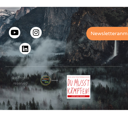
Newsletteranm
© All rights
reserved