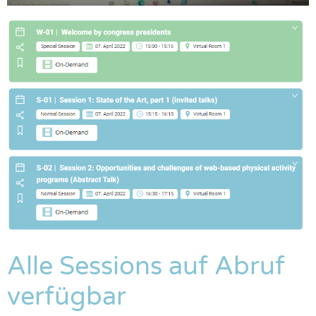
Alle Sessions auf Abruf
verfügbar