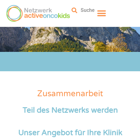
Suche
Zusammenarbeit
Teil des Netzwerks werden
Unser Angebot für Ihre Klinik