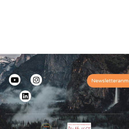
Newsletteranm
© All rights