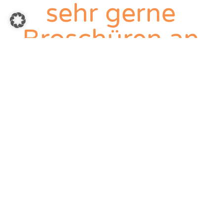
sehr gerne
Broschüren an
die NAOK-
Standorte.
Newsletteranm