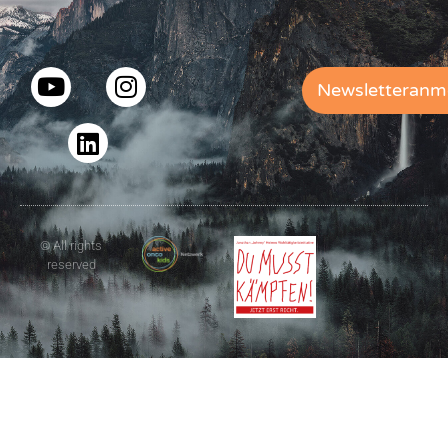
Newsletteranm
© All rights
reserved