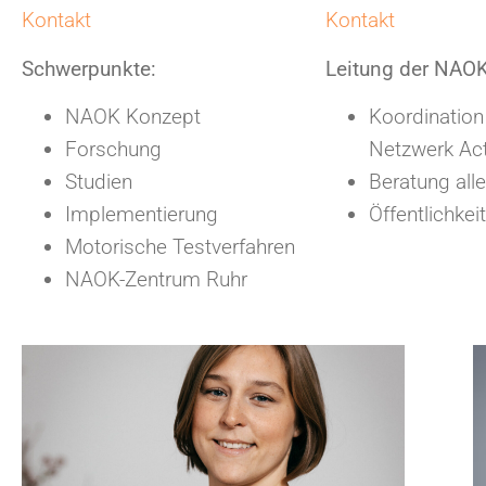
Kontakt
Kontakt
Schwerpunkte:
Leitung der NAOK
NAOK Konzept
Koordination
Forschung
Netzwerk Ac
Studien
Beratung all
Implementierung
Öffentlichkei
Motorische Testverfahren
NAOK-Zentrum Ruhr