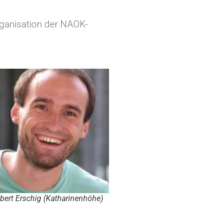
rganisation der NAOK-
bert Erschig (Katharinenhöhe)