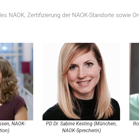
des NAOK, Zertifizierung der NAOK-Standorte sowie O
Essen, NAOK-
PD Dr. Sabine Kesting (München,
Ro
tion)
NAOK-Sprecherin)