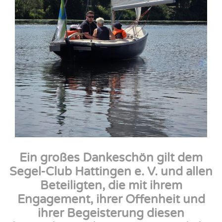
Ein großes Dankeschön gilt dem
Segel-Club Hattingen e. V. und allen
Beteiligten, die mit ihrem
Engagement, ihrer Offenheit und
ihrer Begeisterung diesen