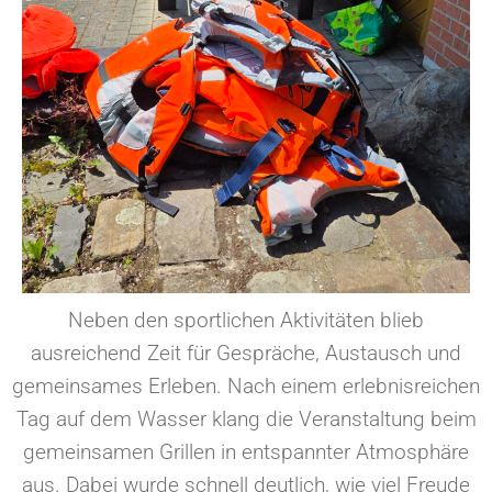
Neben den sportlichen Aktivitäten blieb
ausreichend Zeit für Gespräche, Austausch und
gemeinsames Erleben. Nach einem erlebnisreichen
Tag auf dem Wasser klang die Veranstaltung beim
gemeinsamen Grillen in entspannter Atmosphäre
aus. Dabei wurde schnell deutlich, wie viel Freude