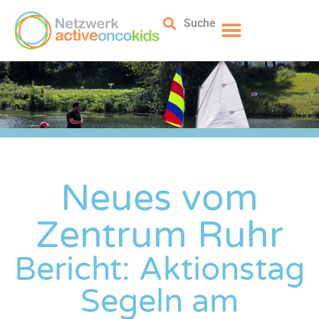
Suche
Neues vom
Zentrum Ruhr
Bericht: Aktionstag
Segeln am