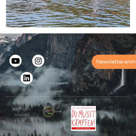
Newsletteranm
© All rights
reserved