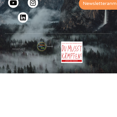
Newsletteranm
© All rights
reserved