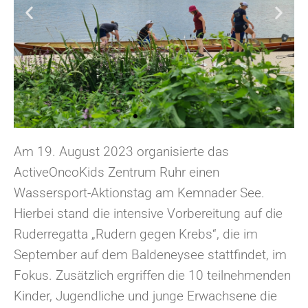
Am 19. August 2023 organisierte das
ActiveOncoKids Zentrum Ruhr einen
Wassersport-Aktionstag am Kemnader See.
Hierbei stand die intensive Vorbereitung auf die
Ruderregatta „Rudern gegen Krebs“, die im
September auf dem Baldeneysee stattfindet, im
Fokus. Zusätzlich ergriffen die 10 teilnehmenden
Kinder, Jugendliche und junge Erwachsene die