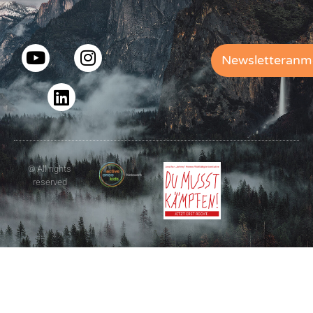
Newsletteranm
© All rights
reserved