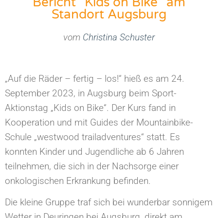
Bericht "Kids on Bike" am
Standort Augsburg
vom
Christina Schuster
„Auf die Räder – fertig – los!“ hieß es am 24.
September 2023, in Augsburg beim Sport-
Aktionstag „Kids on Bike“. Der Kurs fand in
Kooperation und mit Guides der Mountainbike-
Schule „westwood trailadventures“ statt. Es
konnten Kinder und Jugendliche ab 6 Jahren
teilnehmen, die sich in der Nachsorge einer
onkologischen Erkrankung befinden.
Die kleine Gruppe traf sich bei wunderbar sonnigem
Wetter in Deuringen bei Augsburg, direkt am