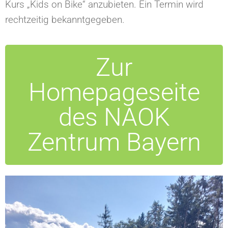
Kurs „Kids on Bike“ anzubieten. Ein Termin wird
rechtzeitig bekanntgegeben.
Zur
Homepageseite
des NAOK
Zentrum Bayern