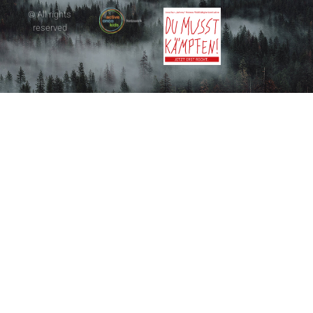
© All rights
reserved