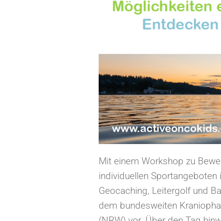
Mit einem Workshop zu Beweg
individuellen Sportangeboten 
Geocaching, Leitergolf und Ba
dem bundesweiten Kraniopha
(NRW) vor. Über den Tag hin