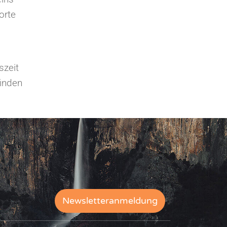
orte
szeit
finden
Newsletteranmeldung