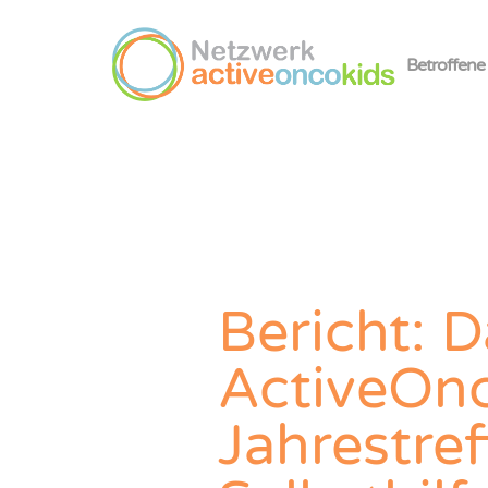
Betroffene
Bericht: 
ActiveOn
Jahrestref