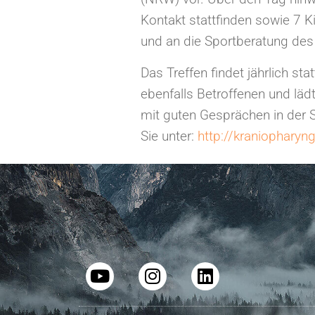
Kontakt stattfinden sowie 7 
und an die Sportberatung de
Das Treffen findet jährlich st
ebenfalls Betroffenen und läd
mit guten Gesprächen in der S
Sie unter:
http://kraniophary