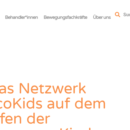
Su
Behandler*innen
Bewegungsfachkräfte
Über uns
Das Netzwerk
coKids auf dem
fen der