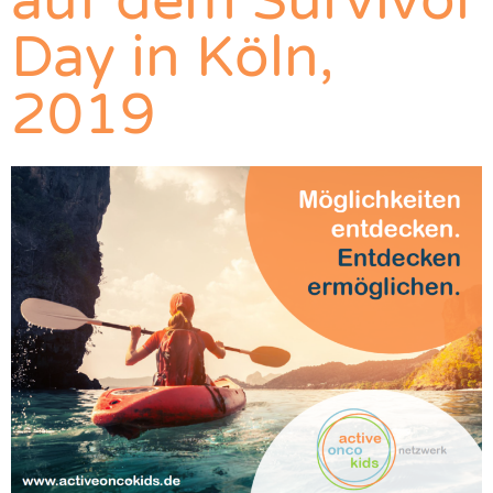
auf dem Survivor
Day in Köln,
2019