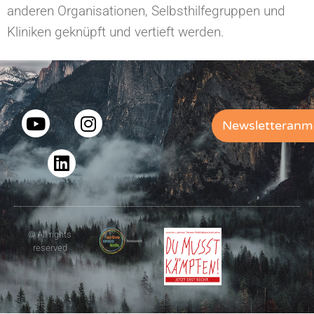
anderen Organisationen, Selbsthilfegruppen und
Kliniken geknüpft und vertieft werden.
Newsletteranm
© All rights
reserved