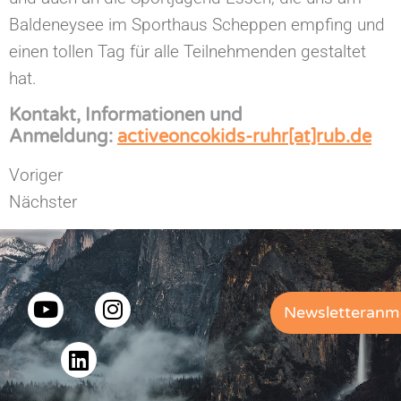
Baldeneysee im Sporthaus Scheppen empfing und
einen tollen Tag für alle Teilnehmenden gestaltet
hat.
Kontakt, Informationen und
Anmeldung:
activeoncokids-ruhr[at]rub.de
Voriger
Nächster
Newsletteranm