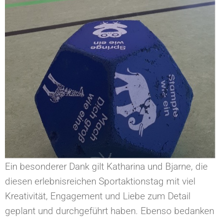
Ein besonderer Dank gilt Katharina und Bjarne, die
diesen erlebnisreichen Sportaktionstag mit viel
Kreativität, Engagement und Liebe zum Detail
geplant und durchgeführt haben. Ebenso bedanken