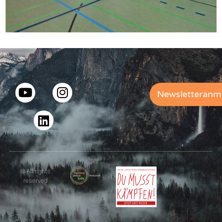
Newsletteranm
© All rights
reserved