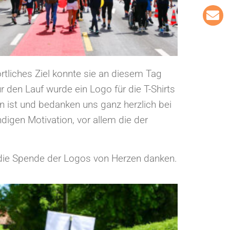
ortliches Ziel konnte sie an diesem Tag
r den Lauf wurde ein Logo für die T-Shirts
n ist und bedanken uns ganz herzlich bei
digen Motivation, vor allem die der
r die Spende der Logos von Herzen danken.