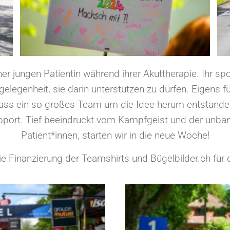
er jungen Patientin während ihrer Akuttherapie. Ihr sp
elegenheit, sie darin unterstützen zu dürfen. Eigens fü
 dass ein so großes Team um die Idee herum entstande
pport. Tief beeindruckt vom Kampfgeist und der unbän
Patient*innen, starten wir in die neue Woche!
 die Finanzierung der Teamshirts und Bügelbilder.ch fü