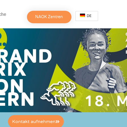
che
DE
NAOK Zentren
Kontakt aufnehmen