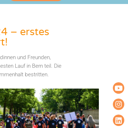
4 – erstes
t!
dinnen und Freunden,
sten Lauf in Bern teil. Die
mmenhalt bestritten.