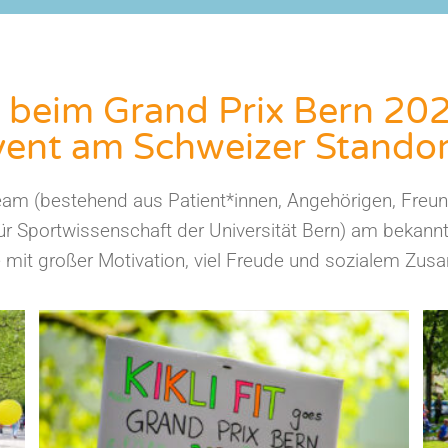
t» beim Grand Prix Bern 202
vent am Schweizer Standor
m (bestehend aus Patient*innen, Angehörigen, Freun
ür Sportwissenschaft der Universität Bern) am bekannte
mit großer Motivation, viel Freude und sozialem Zusa