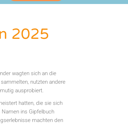
rn 2025
inder wagten sich an die
n sammelten, nutzten andere
 mutig ausprobiert.
stert hatten, die sie sich
en Namen ins Gipfelbuch
folgserlebnisse machten den