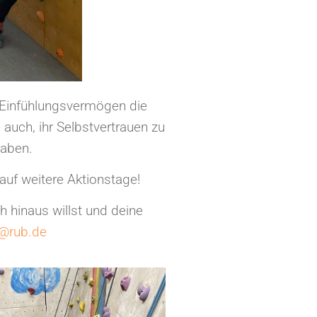
m Einfühlungsvermögen die
auch, ihr Selbstvertrauen zu
haben.
 auf weitere Aktionstage!
h hinaus willst und deine
r@rub.de