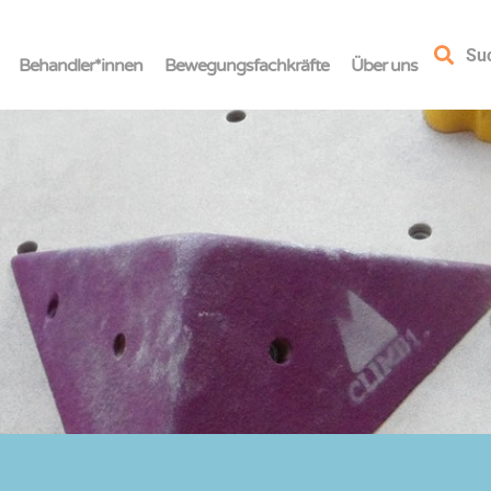
Su
Behandler*innen
Bewegungsfachkräfte
Über uns