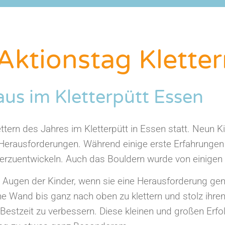
 Aktionstag Klette
us im Kletterpütt Essen
tern des Jahres im Kletterpütt in Essen statt. Neun K
r Herausforderungen. Während einige erste Erfahrunge
eiterzuentwickeln. Auch das Bouldern wurde von einigen
Augen der Kinder, wenn sie eine Herausforderung gemei
eine Wand bis ganz nach oben zu klettern und stolz ihr
e Bestzeit zu verbessern. Diese kleinen und großen Er