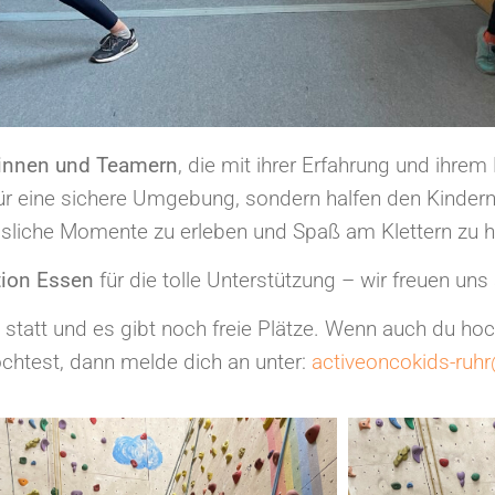
innen und Teamern
, die mit ihrer Erfahrung und ihre
für eine sichere Umgebung, sondern halfen den Kindern 
sliche Momente zu erleben und Spaß am Klettern zu 
ion Essen
für die tolle Unterstützung – wir freuen uns
 statt und es gibt noch freie Plätze. Wenn auch du hoc
htest, dann melde dich an unter:
activeoncokids-ruh