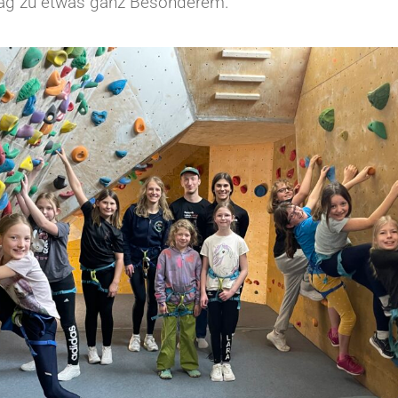
ag zu etwas ganz Besonderem.