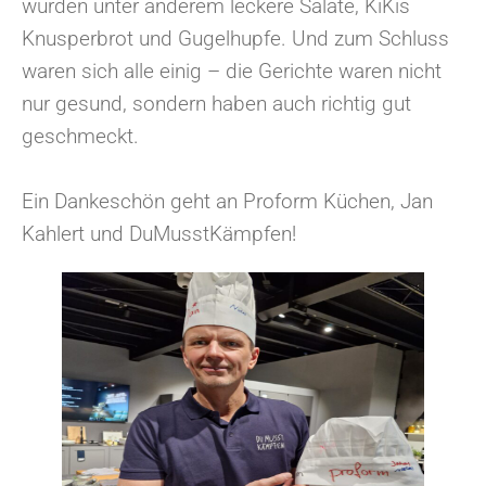
wurden unter anderem leckere Salate, KiKis
Knusperbrot und Gugelhupfe. Und zum Schluss
waren sich alle einig – die Gerichte waren nicht
nur gesund, sondern haben auch richtig gut
geschmeckt.
Ein Dankeschön geht an Proform Küchen, Jan
Kahlert und DuMusstKämpfen!