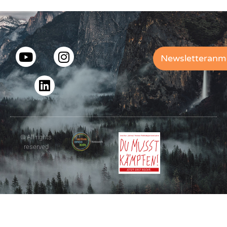
Newsletteranm
© All rights
reserved