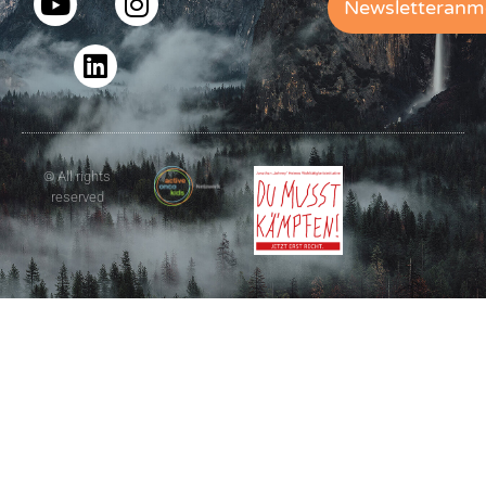
Newsletteranm
© All rights
reserved