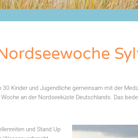
 Nordseewoche Syl
n 30 Kinder und Jugendliche gemeinsam mit der Medi
he Woche an der Nordseeküste Deutschlands. Das bedeu
llenreiten und Stand Up