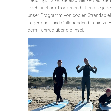
Paddling. Es wurde also viel Zeit auf d
Doch auch im Trockenen hatten alle jed
unser Programm von coolen Strandspiel
Lagerfeuer- und Grillabenden bis hin zu
dem Fahrrad über die Insel.