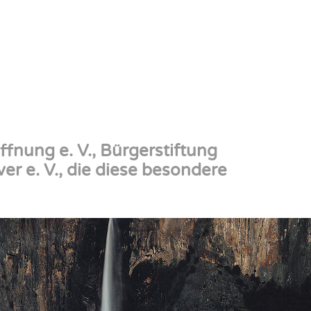
ffnung e. V.,
Bürgerstiftung
r e. V., die diese besondere