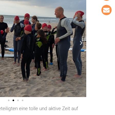
iligten eine tolle und aktive Zeit auf