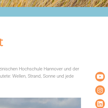
t
zinischen Hochschule Hannover und der
tete: Wellen, Strand, Sonne und jede