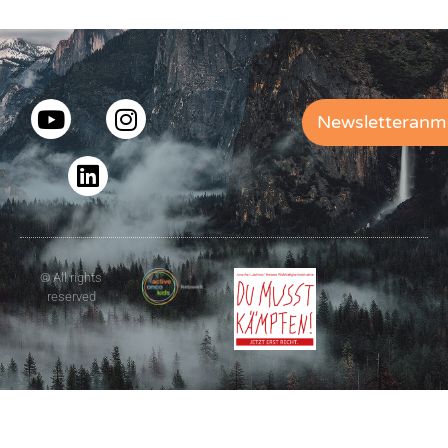
Newsletteranm
© All rights
reserved