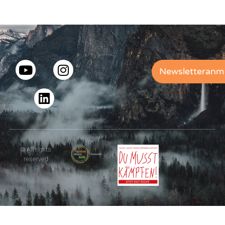
Newsletteranm
© All rights
reserved