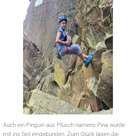
Auch ein Pinguin aus Plüsch namens Pina wurde
mit ins Seil eingebunden. Zum Glück lagen die