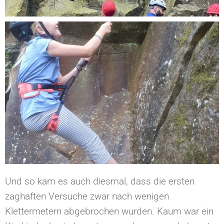
Und so kam es auch diesmal, dass die ersten
zaghaften Versuche zwar nach wenigen
Klettermetern abgebrochen wurden. Kaum war ein