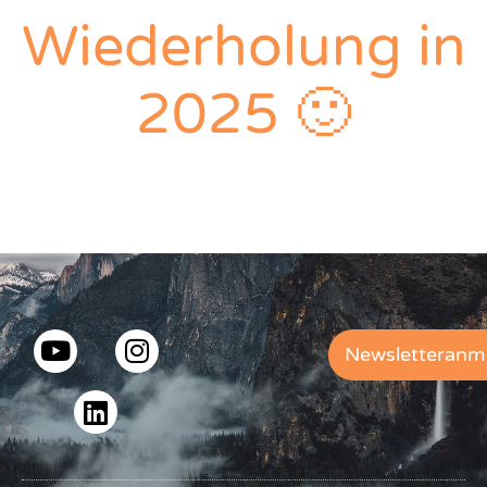
Wiederholung in
2025 🙂
Newsletteranm