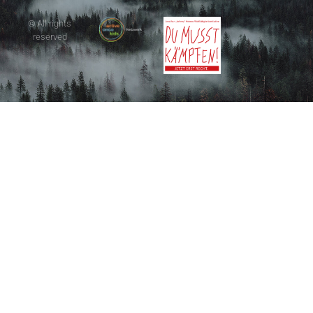
© All rights
reserved