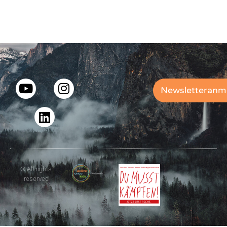
Newsletteranm
© All rights
reserved