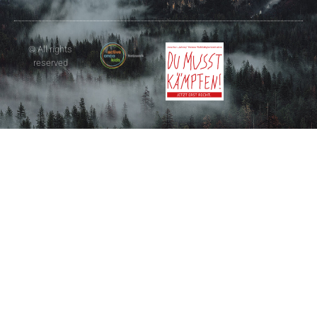
© All rights
reserved