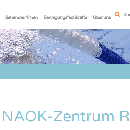
Su
Behandler*innen
Bewegungsfachkräfte
Über uns
 NAOK-Zentrum R