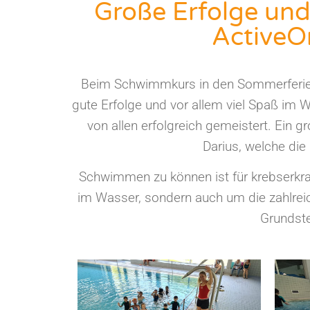
Große Erfolge un
ActiveO
Beim Schwimmkurs in den Sommerferien
gute Erfolge und vor allem viel Spaß im
von allen erfolgreich gemeistert. Ein
Darius, welche di
Schwimmen zu können ist für krebserkran
im Wasser, sondern auch um die zahlrei
Grundste