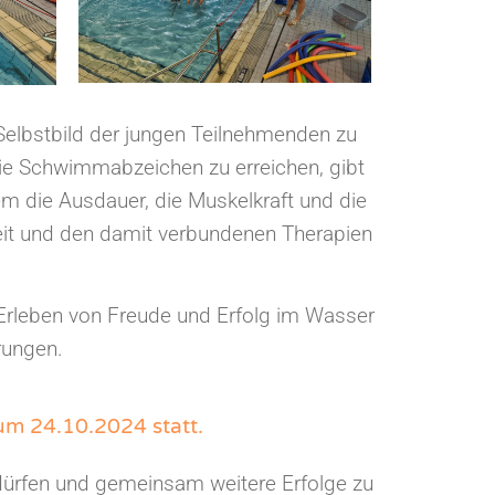
elbstbild der jungen Teilnehmenden zu
die Schwimmabzeichen zu erreichen, gibt
 die Ausdauer, die Muskelkraft und die
heit und den damit verbundenen Therapien
Erleben von Freude und Erfolg im Wasser
rungen.
um 24.10.2024 statt.
 dürfen und gemeinsam weitere Erfolge zu