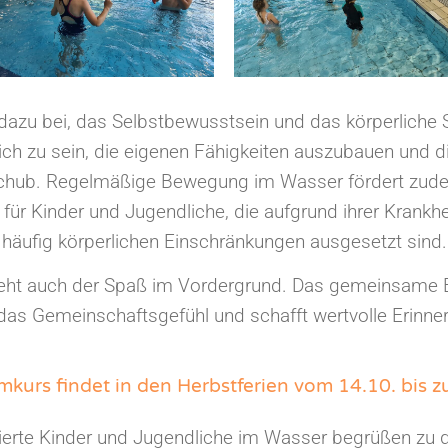
u bei, das Selbstbewusstsein und das körperliche S
eich zu sein, die eigenen Fähigkeiten auszubauen und 
chub. Regelmäßige Bewegung im Wasser fördert zudem
g für Kinder und Jugendliche, die aufgrund ihrer Krank
häufig körperlichen Einschränkungen ausgesetzt sind.
teht auch der Spaß im Vordergrund. Das gemeinsame 
 das Gemeinschaftsgefühl und schafft wertvolle Erinne
kurs findet in den Herbstferien vom 14.10. bis z
ivierte Kinder und Jugendliche im Wasser begrüßen zu