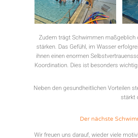
Zudem trägt Schwimmen maßgeblich daz
stärken. Das Gefühl, im Wasser erfolgr
ihnen einen enormen Selbstvertrauenss
Koordination. Dies ist besonders wichti
Neben den gesundheitlichen Vorteilen s
stärkt
Der nächste Schwimm
Wir freuen uns darauf, wieder viele mot