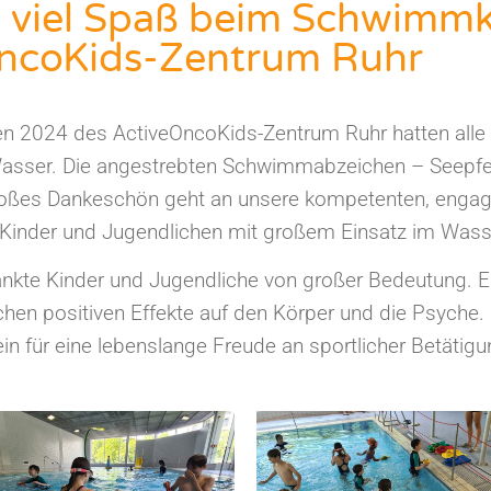
d viel Spaß beim Schwimmk
ncoKids-Zentrum Ruhr
 2024 des ActiveOncoKids-Zentrum Ruhr hatten alle 
 Wasser. Die angestrebten Schwimmabzeichen – Seepfe
 großes Dankeschön geht an unsere kompetenten, enga
e Kinder und Jugendlichen mit großem Einsatz im Wasse
kte Kinder und Jugendliche von großer Bedeutung. Es 
chen positiven Effekte auf den Körper und die Psych
in für eine lebenslange Freude an sportlicher Betätigu