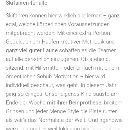
Skifahren für alle
Skifahren können hier wirklich alle lernen – ganz
egal, welche körperlichen Voraussetzungen
mitgebracht werden. Mit einer extra Portion
Geduld, einem Haufen kreativer Methodik und
ganz viel guter Laune
schaffen es die Teamer,
auf alle persönlich einzugehen. Ob stehend,
sitzend, mit Hilfsmitteln oder einfach mit einem
ordentlichen Schub Motivation – hier wird
individuell geschaut, was geht. In diesem Jahr
ging so einiges: Unser eigenes Kind sauste am
Ende der Woche
mit ihrer Beinprothese
, breitem
Grinsen und jeder Menge Style die Piste runter,
als wär’s das Normalste der Welt. Und irgendwie
war’s das auch – weil Inklusion hier nicht nur ein