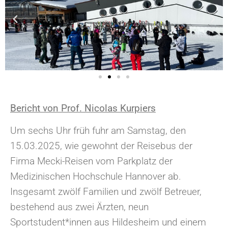
Bericht von Prof. Nicolas Kurpiers
Um sechs Uhr früh fuhr am Samstag, den
15.03.2025, wie gewohnt der Reisebus der
Firma Mecki-Reisen vom Parkplatz der
Medizinischen Hochschule Hannover ab.
Insgesamt zwölf Familien und zwölf Betreuer,
bestehend aus zwei Ärzten, neun
Sportstudent*innen aus Hildesheim und einem