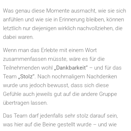
Was genau diese Momente ausmacht, wie sie sich
anfühlen und wie sie in Erinnerung bleiben, können
letztlich nur diejenigen wirklich nachvollziehen, die
dabei waren.
Wenn man das Erlebte mit einem Wort
zusammenfassen müsste, wäre es für die
Teilnehmenden wohl
„Dankbarkeit“
– und für das
Team
„Stolz“
. Nach nochmaligem Nachdenken
wurde uns jedoch bewusst, dass sich diese
Gefühle auch jeweils gut auf die andere Gruppe
übertragen lassen.
Das Team darf jedenfalls sehr stolz darauf sein,
was hier auf die Beine gestellt wurde – und wie