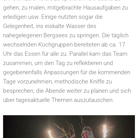
gehen, zu malen, mitgebrachte Hausaufgaben zu
erledigen usw. Einige nutzten sogar die
Gelegenheit, ins eiskalte Wasser des
nahegelegenen Bergsees zu springen. Die täglich
wechselnden Kochgruppen bereiteten ab ca. 17
Uhr das Essen für alle zu. Parallel kam das Team
zusammen, um den Tag zu reflektieren und
gegebenenfalls Anpassungen für die kommenden
Tage vorzunehmen, methodische Kniffe zu
besprechen, die Abende weiter zu planen und sich
über tagesaktuelle Themen auszutauschen.