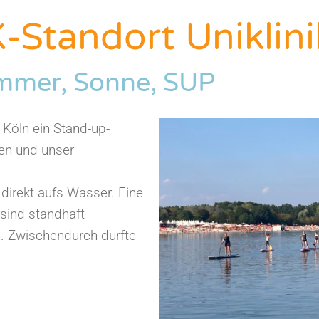
Standort Uniklini
mmer, Sonne, SUP
Köln ein Stand-up-
en und unser
direkt aufs Wasser. Eine
 sind standhaft
. Zwischendurch durfte