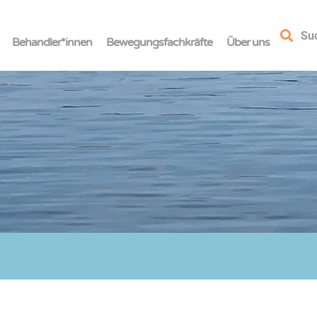
Su
Behandler*innen
Bewegungsfachkräfte
Über uns