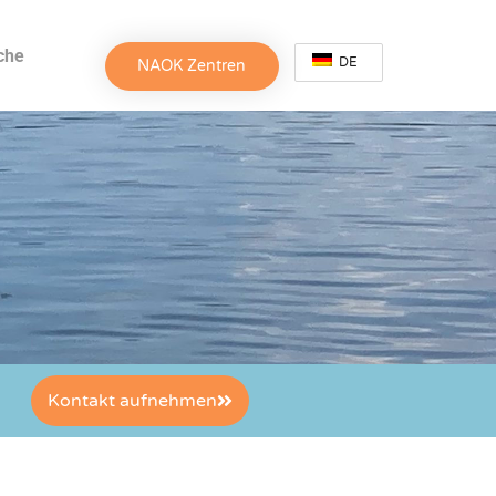
che
DE
NAOK Zentren
Kontakt aufnehmen