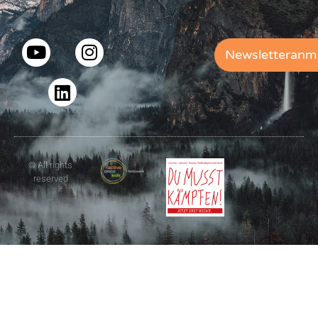
Newsletteranm
© All rights
reserved