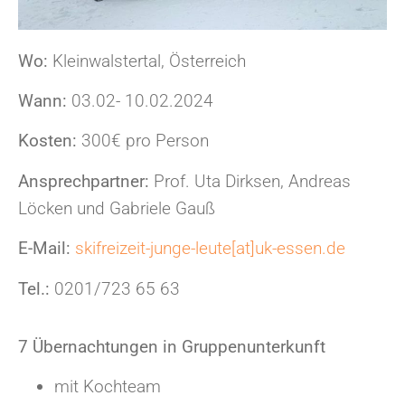
Wo:
Kleinwalstertal, Österreich
Wann:
03.02- 10.02.2024
Kosten:
300€ pro Person
Ansprechpartner:
Prof. Uta Dirksen, Andreas
Löcken und Gabriele Gauß
E-Mail:
skifreizeit-junge-leute[at]uk-essen.de
Tel.:
0201/723 65 63
7 Übernachtungen in Gruppenunterkunft
mit Kochteam