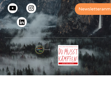
Newsletteranm
© All rights
reserved