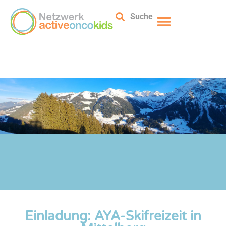
Suche
Einladung: AYA-Skifreizeit in