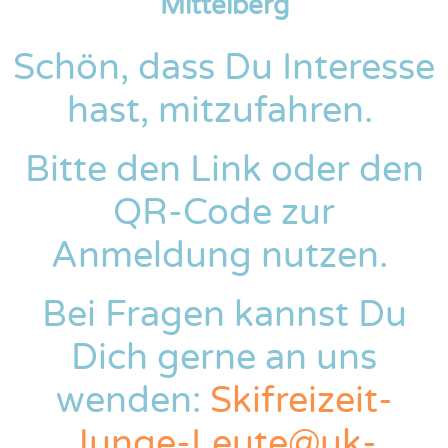
Mittelberg
Schön, dass Du Interesse
hast, mitzufahren.
Bitte den Link oder den
QR-Code zur
Anmeldung nutzen.
Bei Fragen kannst Du
Dich gerne an uns
wenden:
Skifreizeit-
Junge-Leute@uk-