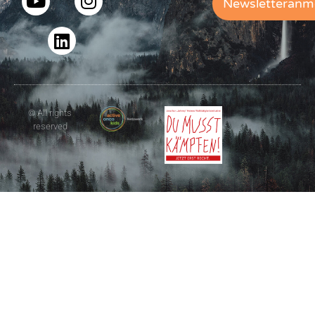
Newsletteranm
© All rights
reserved