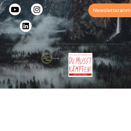
Newsletteranm
© All rights
reserved