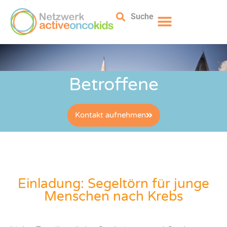
Suche
Betroffene
Kontakt aufnehmen
Einladung: Segeltörn für junge
Menschen nach Krebs