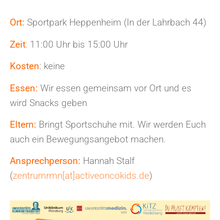
Ort:
Sportpark Heppenheim
(In der Lahrbach 44)
Zeit
:
11:00 Uhr bis 15:00 Uhr
Kosten
: keine
Essen:
Wir essen gemeinsam vor Ort und es
wird Snacks geben
Eltern:
Bringt Sportschuhe mit. Wir werden Euch
auch ein Bewegungsangebot machen.
Ansprechperson:
Hannah Stalf
(
zentrumrmn[at]activeoncokids.de
)