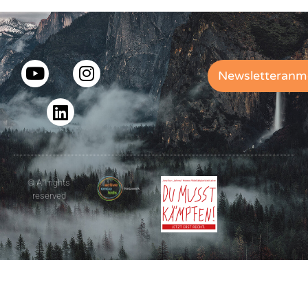
Newsletteranm
© All rights
reserved