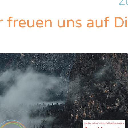
Z
 freuen uns auf D