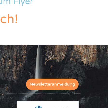
um Flyer
ich!
Newsletteranmeldung