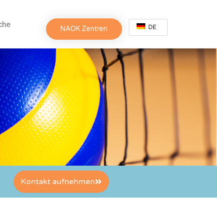
che
DE
NAOK Zentren
Kontakt aufnehmen