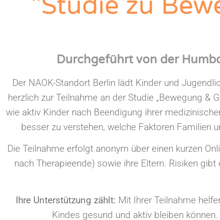
"Studie zu Bew
Durchgeführt von der Humbol
Der NAOK-Standort Berlin lädt Kinder und Jugendli
herzlich zur Teilnahme an der Studie „Bewegung & G
wie aktiv Kinder nach Beendigung ihrer medizinischen 
besser zu verstehen, welche Faktoren Familien u
Die Teilnahme erfolgt anonym über einen kurzen On
nach Therapieende) sowie ihre Eltern. Risiken gibt
Ihre Unterstützung zählt:
Mit Ihrer Teilnahme helfe
Kindes gesund und aktiv bleiben können