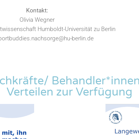
Kontakt:
Olivia Wegner
ortwissenschaft Humboldt-Universität zu Berlin
sportbuddies.nachsorge@hu-berlin.de
hkräfte/ Behandler*innen
Verteilen zur Verfügung