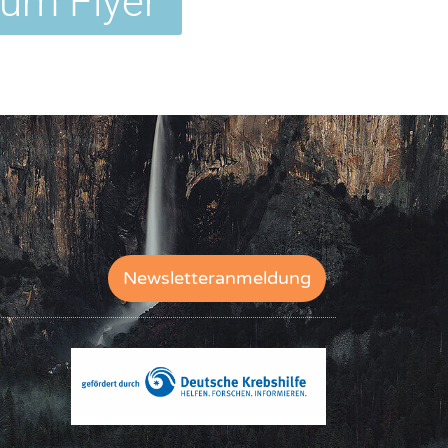
um Flyer
Newsletteranmeldung