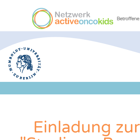
Betroffene
Einladung zur