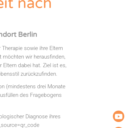
it nach
dort Berlin
Therapie sowie ihre Eltern
t möchten wir herausfinden,
ltern dabei hat. Ziel ist es,
bensstil zurückzufinden.
on (mindestens drei Monate
s Ausfüllen des Fragebogens
kologischer Diagnose ihres
m_source=qr_code