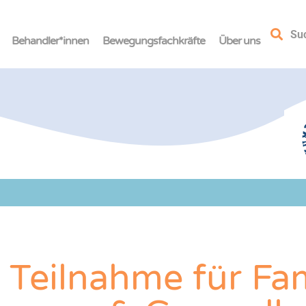
Su
Behandler*innen
Bewegungsfachkräfte
Über uns
 Teilnahme für Fam