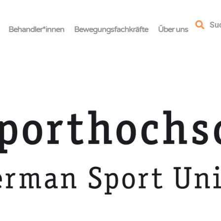
Su
Behandler*innen
Bewegungsfachkräfte
Über uns