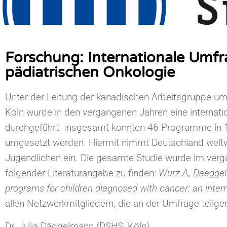
Forschung: Internationale Um
pädiatrischen Onkologie ​
Unter der Leitung der kanadischen Arbeitsgruppe u
Köln wurde in den vergangenen Jahren eine interna
durchgeführt. Insgesamt konnten 46 Programme in 1
umgesetzt werden. Hiermit nimmt Deutschland weltwe
Jugendlichen ein. Die gesamte Studie wurde im vergang
folgender Literaturangabe zu finden:
Wurz A, Daeggelm
programs for children diagnosed with cancer: an inter
allen Netzwerkmitgliedern, die an der Umfrage teil
Dr. Julia Däggelmann (DSHS, Köln)