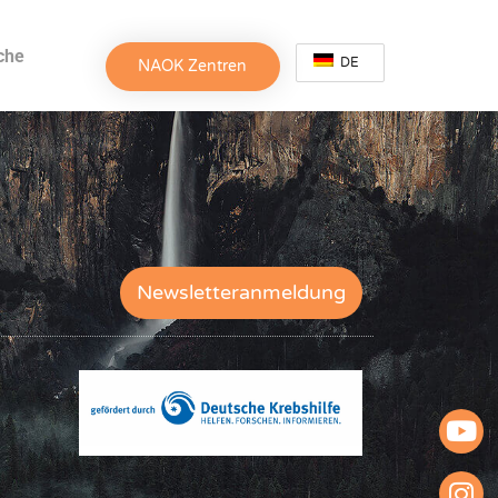
che
DE
NAOK Zentren
Newsletteranmeldung